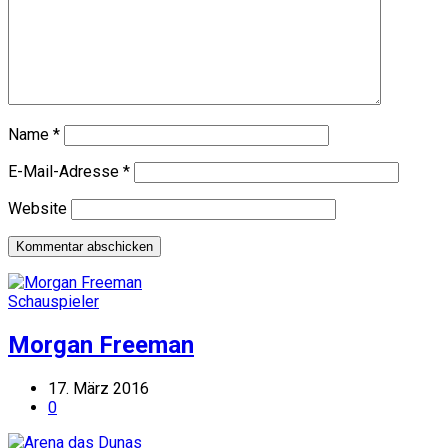
Name
*
E-Mail-Adresse
*
Website
Schauspieler
Morgan Freeman
17. März 2016
0