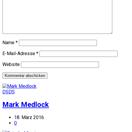
Name
*
E-Mail-Adresse
*
Website
DSDS
Mark Medlock
18. März 2016
0