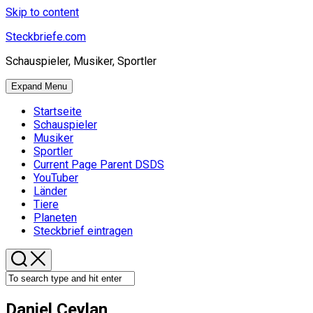
Skip to content
Steckbriefe.com
Schauspieler, Musiker, Sportler
Expand Menu
Startseite
Schauspieler
Musiker
Sportler
Current Page Parent
DSDS
YouTuber
Länder
Tiere
Planeten
Steckbrief eintragen
Daniel Ceylan