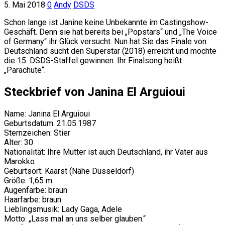
5. Mai 2018
0
Andy
DSDS
Schon lange ist Janine keine Unbekannte im Castingshow-
Geschäft. Denn sie hat bereits bei „Popstars“ und „The Voice
of Germany“ ihr Glück versucht. Nun hat Sie das Finale von
Deutschland sucht den Superstar (2018) erreicht und möchte
die 15. DSDS-Staffel gewinnen. Ihr Finalsong heißt
„Parachute“.
Steckbrief von Janina El Arguioui
Name: Janina El Arguioui
Geburtsdatum: 21.05.1987
Sternzeichen: Stier
Alter: 30
Nationalität: Ihre Mutter ist auch Deutschland, ihr Vater aus
Marokko
Geburtsort: Kaarst (Nähe Düsseldorf)
Größe: 1,65 m
Augenfarbe: braun
Haarfarbe: braun
Lieblingsmusik: Lady Gaga, Adele
Motto: „Lass mal an uns selber glauben.“