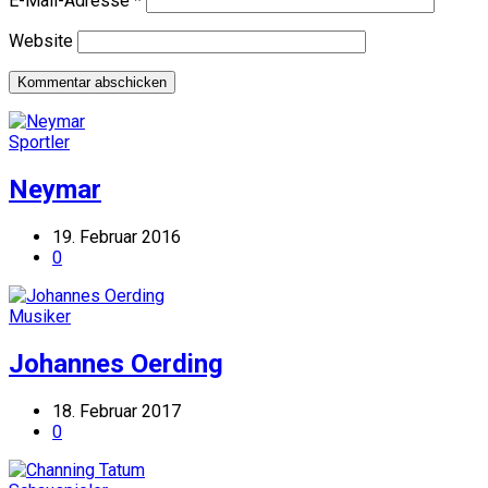
E-Mail-Adresse
*
Website
Sportler
Neymar
19. Februar 2016
0
Musiker
Johannes Oerding
18. Februar 2017
0