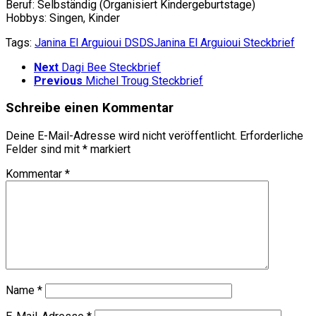
Beruf: Selbständig (Organisiert Kindergeburtstage)
Hobbys: Singen, Kinder
Tags:
Janina El Arguioui DSDS
Janina El Arguioui Steckbrief
Next
Dagi Bee Steckbrief
Previous
Michel Troug Steckbrief
Schreibe einen Kommentar
Deine E-Mail-Adresse wird nicht veröffentlicht.
Erforderliche
Felder sind mit
*
markiert
Kommentar
*
Name
*