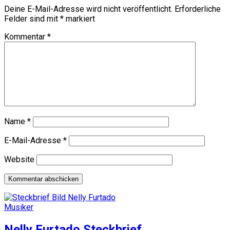
Deine E-Mail-Adresse wird nicht veröffentlicht.
Erforderliche
Felder sind mit
*
markiert
Kommentar
*
Name
*
E-Mail-Adresse
*
Website
Musiker
Nelly Furtado Steckbrief