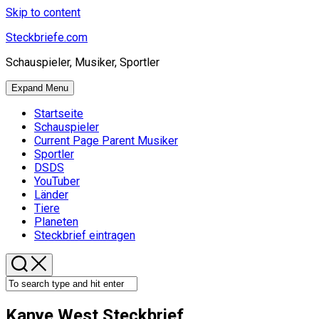
Skip to content
Steckbriefe.com
Schauspieler, Musiker, Sportler
Expand Menu
Startseite
Schauspieler
Current Page Parent
Musiker
Sportler
DSDS
YouTuber
Länder
Tiere
Planeten
Steckbrief eintragen
Kanye West Steckbrief