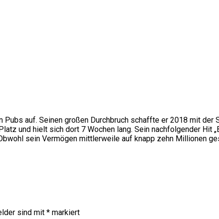
in Pubs auf. Seinen großen Durchbruch schaffte er 2018 mit der
 Platz und hielt sich dort 7 Wochen lang. Sein nachfolgender Hit
n. Obwohl sein Vermögen mittlerweile auf knapp zehn Millionen g
elder sind mit
*
markiert