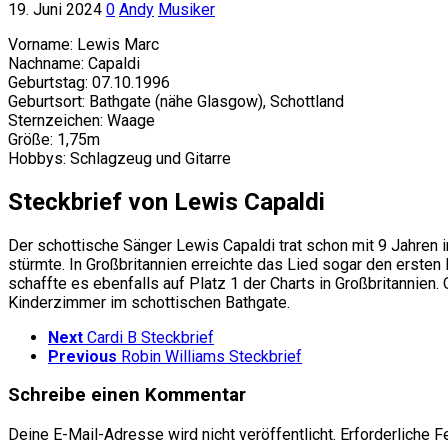
19. Juni 2024
0
Andy
Musiker
Vorname: Lewis Marc
Nachname: Capaldi
Geburtstag: 07.10.1996
Geburtsort: Bathgate (nähe Glasgow), Schottland
Sternzeichen: Waage
Größe: 1,75m
Hobbys: Schlagzeug und Gitarre
Steckbrief von Lewis Capaldi
Der schottische Sänger Lewis Capaldi trat schon mit 9 Jahren 
stürmte. In Großbritannien erreichte das Lied sogar den ersten
schaffte es ebenfalls auf Platz 1 der Charts in Großbritannie
Kinderzimmer im schottischen Bathgate.
Next
Cardi B Steckbrief
Previous
Robin Williams Steckbrief
Schreibe einen Kommentar
Deine E-Mail-Adresse wird nicht veröffentlicht.
Erforderliche F