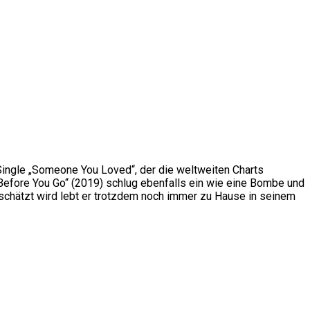
 Single „Someone You Loved“, der die weltweiten Charts
 „Before You Go“ (2019) schlug ebenfalls ein wie eine Bombe und
eschätzt wird lebt er trotzdem noch immer zu Hause in seinem