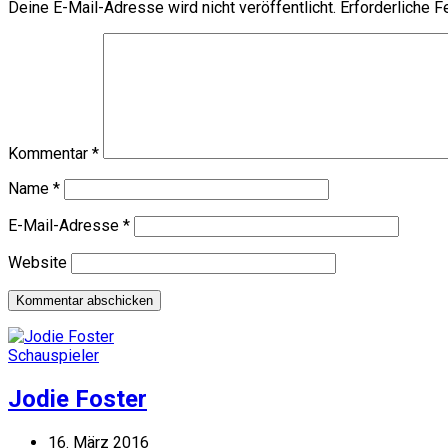
Deine E-Mail-Adresse wird nicht veröffentlicht.
Erforderliche F
Kommentar
*
Name
*
E-Mail-Adresse
*
Website
Schauspieler
Jodie Foster
16. März 2016