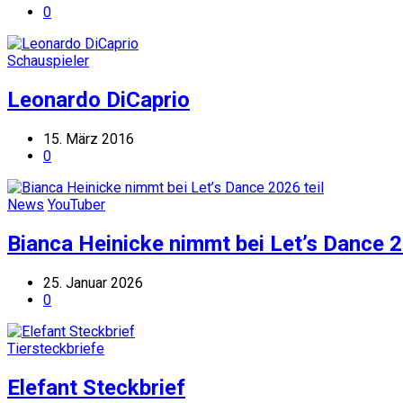
0
Schauspieler
Leonardo DiCaprio
15. März 2016
0
News
YouTuber
Bianca Heinicke nimmt bei Let’s Dance 2
25. Januar 2026
0
Tiersteckbriefe
Elefant Steckbrief