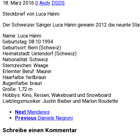
18. März 2016
0
Andy
DSDS
Steckbrief von Luca Hänni
Der Schweizer Sänger Luca Hänni gewann 2012 die neunte Staf
Name: Luca Hänni
Geburtstag: 08.10.1994
Geburtsort: Bern (Schweiz)
Heimatstadt: Uetendorf (Schweiz)
Nationalität: Schweiz
Sternzeichen: Waage
Erlernter Beruf: Maurer
Haarfarbe: hellbraun
Augenfarbe: braun
Größe: 1,72 m
Hobbys: Kino, Reisen, Wakeboard und Snowboard
Lieblingsmusiker: Justin Bieber und Marlon Roudette
Next
Menderes
Previous
Daniele Negroni
Schreibe einen Kommentar