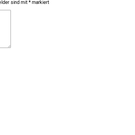
elder sind mit
*
markiert