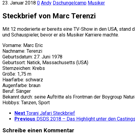
23. Januar 2018
0
Andy
Dschungelcamp
Musiker
Steckbrief von Marc Terenzi
Mit 12 moderierte er bereits eine TV-Show in den USA, stand d
und Schauspieler, bevor er als Musiker Karriere machte.
Vorname: Marc Eric
Nachname: Terenzi
Geburtsdatum: 27. Juni 1978
Geburtsort: Natick, Massachusetts (USA)
Sternzeichen: Krebs
Größe: 1,75 m
Haarfarbe: schwarz
Augenfarbe: braun
Beruf: Sänger
Bekannt durch: seine Auftritte als Frontman der Boygroup Nat
Hobbys: Tanzen, Sport
Next
Toranj Jafari Steckbrief
Previous
DSDS 2018 – Das Highlight unter den Castin
Schreibe einen Kommentar