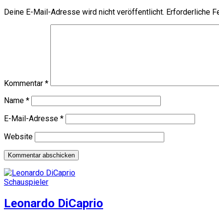
Deine E-Mail-Adresse wird nicht veröffentlicht.
Erforderliche F
Kommentar
*
Name
*
E-Mail-Adresse
*
Website
Schauspieler
Leonardo DiCaprio