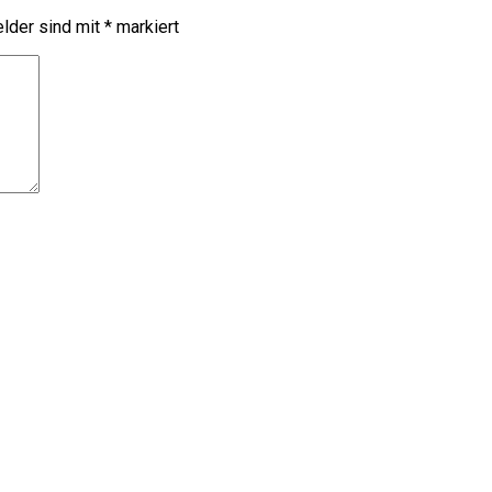
elder sind mit
*
markiert