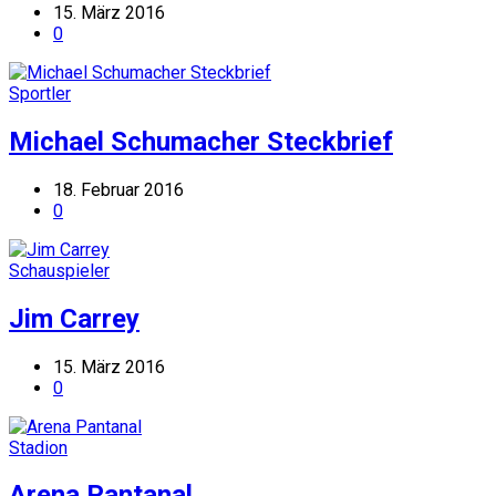
15. März 2016
0
Sportler
Michael Schumacher Steckbrief
18. Februar 2016
0
Schauspieler
Jim Carrey
15. März 2016
0
Stadion
Arena Pantanal