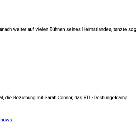
anach weiter auf vielen Bühnen seines Heimatlandes, tanzte soga
ural, die Beziehung mit Sarah Connor, das RTL-Dschungelcamp
gshows