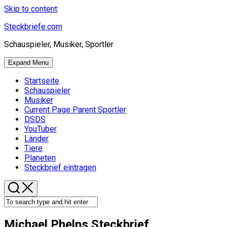
Skip to content
Steckbriefe.com
Schauspieler, Musiker, Sportler
Expand Menu
Startseite
Schauspieler
Musiker
Current Page Parent
Sportler
DSDS
YouTuber
Länder
Tiere
Planeten
Steckbrief eintragen
Michael Phelps Steckbrief