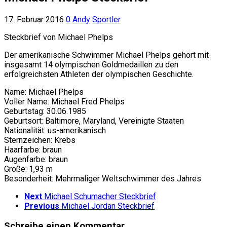
17. Februar 2016
0
Andy
Sportler
Steckbrief von Michael Phelps
Der amerikanische Schwimmer Michael Phelps gehört mit
insgesamt 14 olympischen Goldmedaillen zu den
erfolgreichsten Athleten der olympischen Geschichte.
Name: Michael Phelps
Voller Name: Michael Fred Phelps
Geburtstag: 30.06.1985
Geburtsort: Baltimore, Maryland, Vereinigte Staaten
Nationalität: us-amerikanisch
Sternzeichen: Krebs
Haarfarbe: braun
Augenfarbe: braun
Größe: 1,93 m
Besonderheit: Mehrmaliger Weltschwimmer des Jahres
Next
Michael Schumacher Steckbrief
Previous
Michael Jordan Steckbrief
Schreibe einen Kommentar