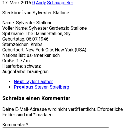
17. März 2016
0
Andy
Schauspieler
Steckbrief von Sylvester Stallone
Name: Sylvester Stallone
Voller Name: Sylvester Gardenzio Stallone
Spitzname: The Italian Stallion, Sly
Geburtstag: 06.07.1946
Sternzeichen: Krebs
Geburtsort: New York City, New York (USA)
Nationalität: us-amerikanisch
Größe: 1.77 m
Haarfarbe: schwarz
Augenfarbe: braun-grün
Next
Taylor Lautner
Previous
Steven Spielberg
Schreibe einen Kommentar
Deine E-Mail-Adresse wird nicht veröffentlicht.
Erforderliche
Felder sind mit
*
markiert
Kommentar
*