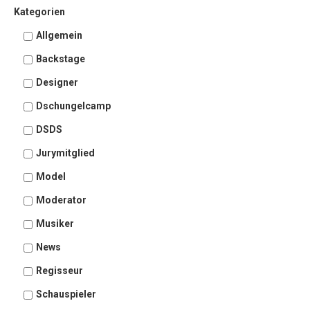
Kategorien
Allgemein
Backstage
Designer
Dschungelcamp
DSDS
Jurymitglied
Model
Moderator
Musiker
News
Regisseur
Schauspieler