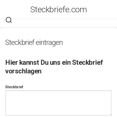
Skip
Steckbriefe.com
to
content
Steckbrief eintragen
Hier kannst Du uns ein Steckbrief
vorschlagen
Steckbrief