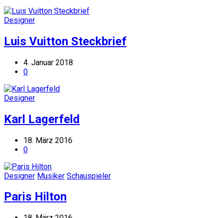
Designer
Luis Vuitton Steckbrief
4. Januar 2018
0
Designer
Karl Lagerfeld
18. März 2016
0
Designer
Musiker
Schauspieler
Paris Hilton
18. März 2016