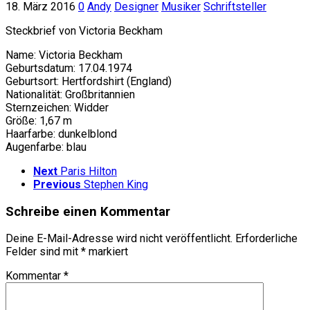
18. März 2016
0
Andy
Designer
Musiker
Schriftsteller
Steckbrief von Victoria Beckham
Name: Victoria Beckham
Geburtsdatum: 17.04.1974
Geburtsort: Hertfordshirt (England)
Nationalität: Großbritannien
Sternzeichen: Widder
Größe: 1,67 m
Haarfarbe: dunkelblond
Augenfarbe: blau
Next
Paris Hilton
Previous
Stephen King
Schreibe einen Kommentar
Deine E-Mail-Adresse wird nicht veröffentlicht.
Erforderliche
Felder sind mit
*
markiert
Kommentar
*