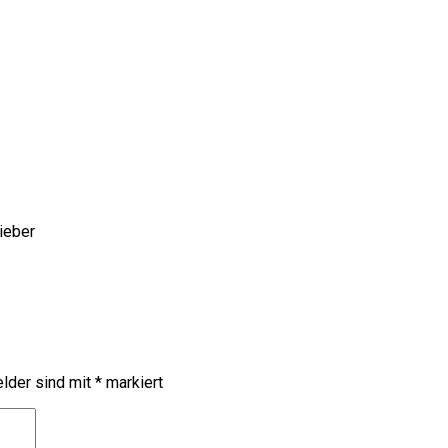
ieber
elder sind mit
*
markiert