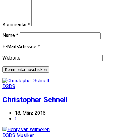
Kommentar
*
Name
*
E-Mail-Adresse
*
Website
DSDS
Christopher Schnell
18. März 2016
0
DSDS
Musiker