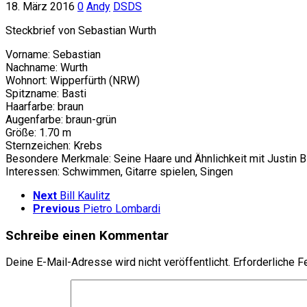
18. März 2016
0
Andy
DSDS
Steckbrief von Sebastian Wurth
Vorname: Sebastian
Nachname: Wurth
Wohnort: Wipperfürth (NRW)
Spitzname: Basti
Haarfarbe: braun
Augenfarbe: braun-grün
Größe: 1.70 m
Sternzeichen: Krebs
Besondere Merkmale: Seine Haare und Ähnlichkeit mit Justin B
Interessen: Schwimmen, Gitarre spielen, Singen
Next
Bill Kaulitz
Previous
Pietro Lombardi
Schreibe einen Kommentar
Deine E-Mail-Adresse wird nicht veröffentlicht.
Erforderliche F